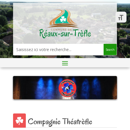
Search
Compagnie Théatrèfle