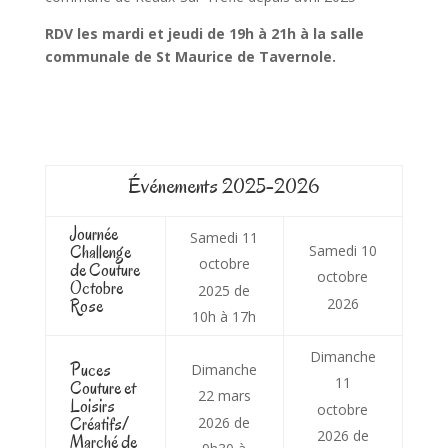
RDV les mardi et jeudi de 19h à 21h à la salle
communale de St Maurice de Tavernole.
Événements 2025-2026
Journée
Samedi 11
Challenge
Samedi 10
octobre
de Couture
octobre
Octobre
2025 de
2026
Rose
10h à 17h
Dimanche
Puces
Dimanche
11
Couture et
22 mars
Loisirs
octobre
Créatifs/
2026 de
2026 de
Marché de