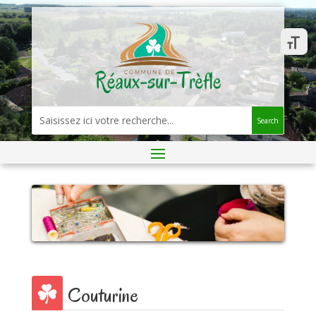
Search
Couturine