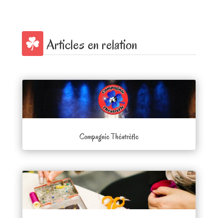
Articles en relation
Compagnie Théatrèfle