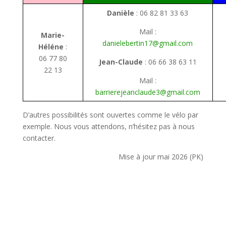
Danièle
: 06 82 81 33 63
Mail :
Marie-
danielebertin17@gmail.com
Héléne
:
06 77 80
Jean-Claude
: 06 66 38 63 11
22 13
Mail :
barrierejeanclaude3@gmail.com
D’autres possibilités sont ouvertes comme le vélo par
exemple. Nous vous attendons, n’hésitez pas à nous
contacter.
Mise à jour mai 2026 (PK)