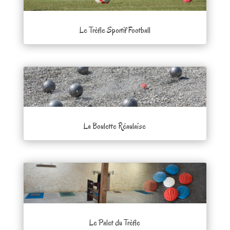
Le Trèfle Sportif Football
La Boulette Réaulaise
Le Palet du Trèfle