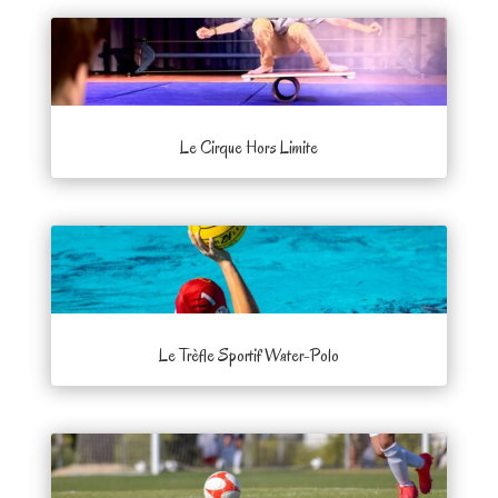
Le Cirque Hors Limite
Le Trèfle Sportif Water-Polo