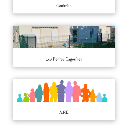
Couturine
Les Petites Cagouilles
A.P.E