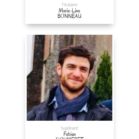
Titulaire
Marie-Line
BONNEAU
Supléant
Fabien