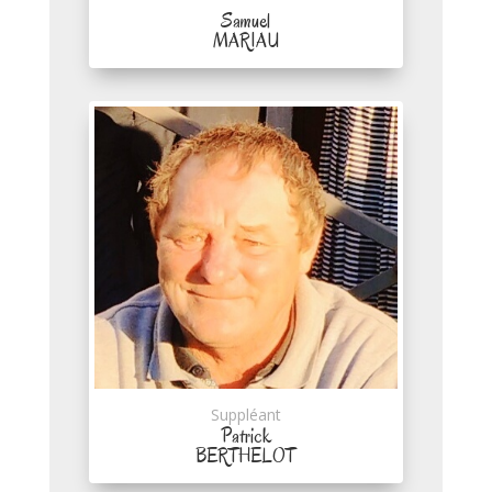
Samuel
MARIAU
Suppléant
Patrick
BERTHELOT