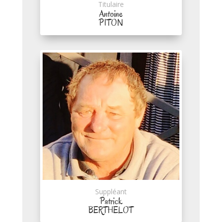
Titulaire
Antoine
PITON
Suppléant
Patrick
BERTHELOT