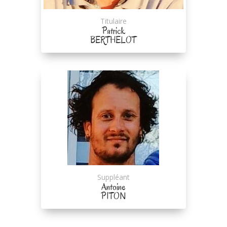
Titulaire
Patrick
BERTHELOT
Suppléant
Antoine
PITON