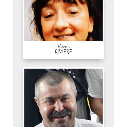
Valérie
RIVIERE