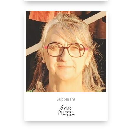
Suppléant
Sylvie
PIERRE