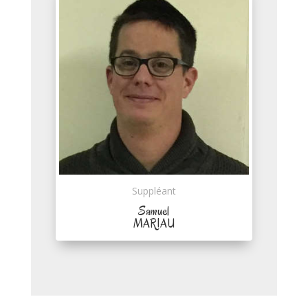
Suppléant
Samuel
MARIAU