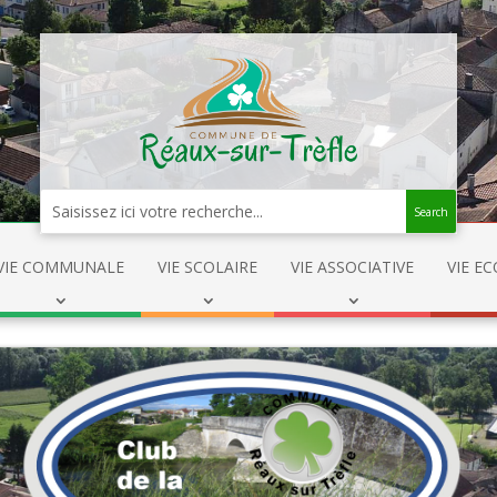
Search
VIE COMMUNALE
VIE SCOLAIRE
VIE ASSOCIATIVE
VIE E